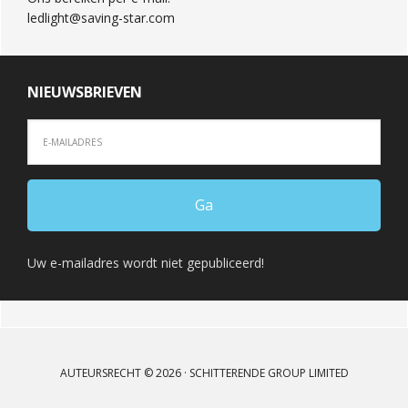
ledlight@saving-star.com
NIEUWSBRIEVEN
Uw e-mailadres wordt niet gepubliceerd!
AUTEURSRECHT © 2026 · SCHITTERENDE GROUP LIMITED