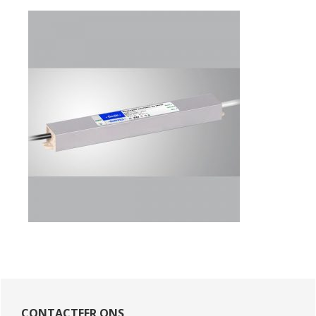
Primaire
Sidebar
CONTACTEER ONS