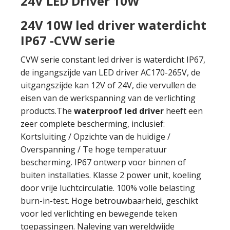
24V LED Driver 10W
24V 10W led driver waterdicht
IP67 -CVW serie
CVW serie constant led driver is waterdicht IP67,
de ingangszijde van LED driver AC170-265V, de
uitgangszijde kan 12V of 24V, die vervullen de
eisen van de werkspanning van de verlichting
products.The
waterproof led driver
heeft een
zeer complete bescherming, inclusief:
Kortsluiting / Opzichte van de huidige /
Overspanning / Te hoge temperatuur
bescherming. IP67 ontwerp voor binnen of
buiten installaties. Klasse 2 power unit, koeling
door vrije luchtcirculatie. 100% volle belasting
burn-in-test. Hoge betrouwbaarheid, geschikt
voor led verlichting en bewegende teken
toepassingen. Naleving van wereldwijde