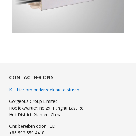
Primaire
Sidebar
CONTACTEER ONS
Klik hier om onderzoek nu te sturen
Gorgeous Group Limited
Hoofdkwartier: no.29, Fanghu East Rd,
Huli District, Xiamen. China
Ons bereiken door TEL:
+86 592 559 4418