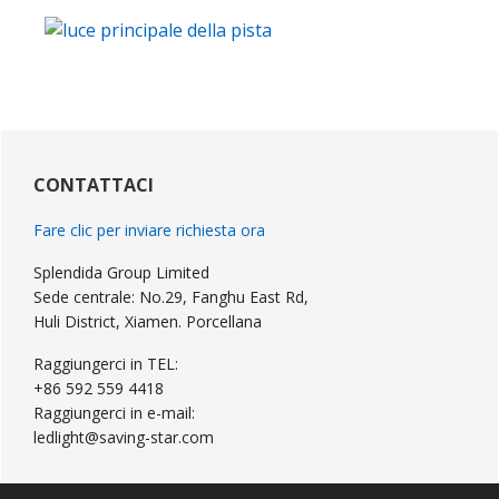
Sidebar
primaria
CONTATTACI
Fare clic per inviare richiesta ora
Splendida Group Limited
Sede centrale: No.29, Fanghu East Rd,
Huli District, Xiamen. Porcellana
Raggiungerci in TEL:
+86 592 559 4418
Raggiungerci in e-mail:
ledlight@saving-star.com