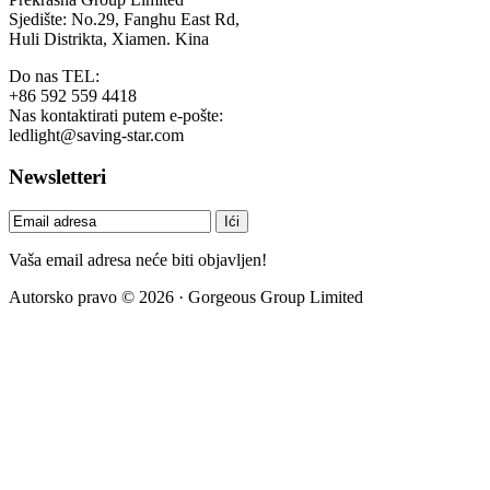
Sjedište: No.29, Fanghu East Rd,
Huli Distrikta, Xiamen. Kina
Do nas TEL:
+86 592 559 4418
Nas kontaktirati putem e-pošte:
ledlight@saving-star.com
Newsletteri
Vaša email adresa neće biti objavljen!
Autorsko pravo © 2026 · Gorgeous Group Limited