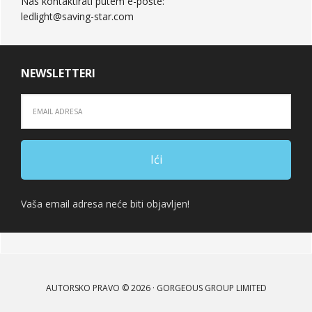
Nas kontaktirati putem e-pošte:
ledlight@saving-star.com
NEWSLETTERI
Vaša email adresa neće biti objavljen!
AUTORSKO PRAVO © 2026 · GORGEOUS GROUP LIMITED