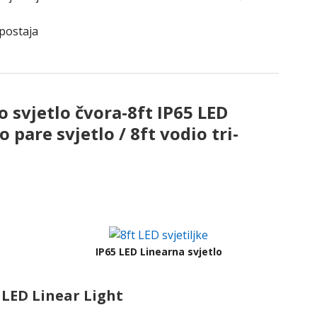
postaja
o svjetlo čvora-8ft IP65 LED
o pare svjetlo / 8ft vodio tri-
IP65 LED Linearna svjetlo
5 LED Linear Light