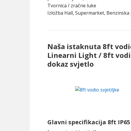
Tvornica / zračne luke
Izložba Hall, Supermarket, Benzinska 
Naša istaknuta 8ft vodi
Linearni Light / 8ft vodi
dokaz svjetlo
Glavni specifikacija 8ft IP6