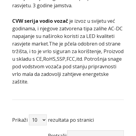
rasvjetu. 3 godine jamstva.
CVW serija
vodio vozač
je izvoz u svijetu već
godinama, i njegove zatvorena tipa zalihe AC-DC
napajanje su naširoko koristi za LED kvaliteti
rasvjete market.The je pčela odobren od strane
tržišta, i to je vrlo siguran za korištenje, Proizvod
u skladu s CE,RoHS,SSP,FCC,itd. Potrošnja snage
pod vodstvom vozača pod stanju pripravnosti
vrlo mala da zadovolji zahtjeve energetske
zaštite.
Prikaži
rezultata po stranici
Pretraži: