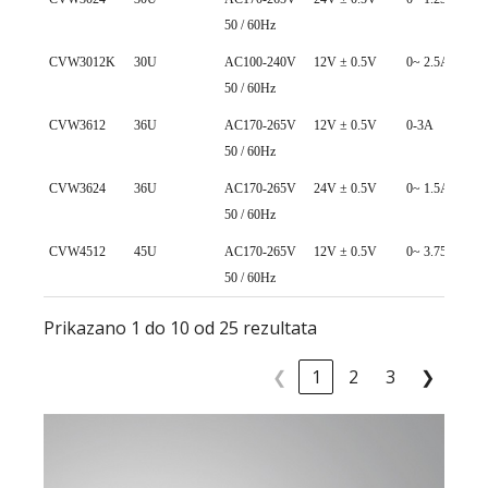
50 / 60Hz
CVW3012K
30U
AC100-240V
12V ± 0.5V
0~ 2.5A
50 / 60Hz
CVW3612
36U
AC170-265V
12V ± 0.5V
0-3A
50 / 60Hz
CVW3624
36U
AC170-265V
24V ± 0.5V
0~ 1.5A
50 / 60Hz
CVW4512
45U
AC170-265V
12V ± 0.5V
0~ 3.75A
50 / 60Hz
Prikazano 1 do 10 od 25 rezultata
❮
1
2
3
❯