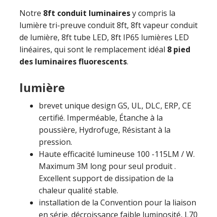
Notre
8ft conduit luminaires
y compris la
lumière tri-preuve conduit 8ft, 8ft vapeur conduit
de lumière, 8ft tube LED, 8ft IP65 lumières LED
linéaires, qui sont le remplacement idéal
8 pied
des luminaires fluorescents
.
lumière
brevet unique design GS, UL, DLC, ERP, CE
certifié. Imperméable, Étanche à la
poussière, Hydrofuge, Résistant à la
pression.
Haute efficacité lumineuse 100 -115LM / W.
Maximum 3M long pour seul produit .
Excellent support de dissipation de la
chaleur qualité stable.
installation de la Convention pour la liaison
en série. décroissance faible luminosité, L70