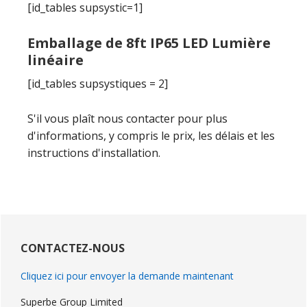
[id_tables supsystic=1]
Emballage de 8ft IP65 LED Lumière
linéaire
[id_tables supsystiques = 2]
S'il vous plaît nous contacter pour plus
d'informations, y compris le prix, les délais et les
instructions d'installation.
Barre
latérale
CONTACTEZ-NOUS
primaire
Cliquez ici pour envoyer la demande maintenant
Superbe Group Limited