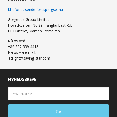
Klik for at sende forespørgsel nu
Gorgeous Group Limited
Hovedkvarter: No.29, Fanghu East Rd,
Huli District, Xiamen. Porcelæn
Nå os ved TEL:
+86 592 559 4418
Nå os via e-mail:
ledlight@saving-star.com
NYHEDSBREVE